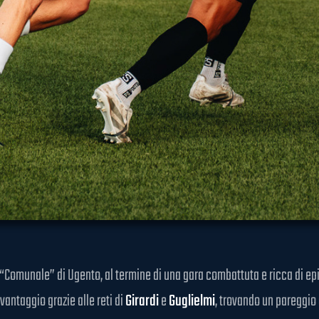
“Comunale” di Ugento, al termine di una gara combattuta e ricca di episo
vantaggio grazie alle reti di
Girardi
e
Guglielmi
, trovando un pareggio 