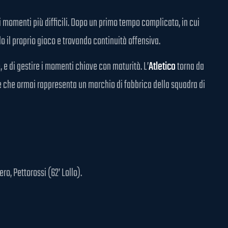
i momenti più difficili. Dopo un primo tempo complicato, in cui
o il proprio gioco e trovando continuità offensiva.
, e di gestire i momenti chiave con maturità. L’
Atletico
torna da
le che ormai rappresenta un marchio di fabbrica della squadra di
ro, Pettorossi (62’ Lollo).