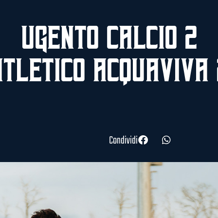
Ugento Calcio 2
Atletico Acquaviva 
Condividi