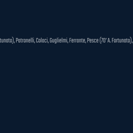
tunato), Patronelli, Colaci, Guglielmi, Ferrante, Pesce (70’ A. Fortunato), 