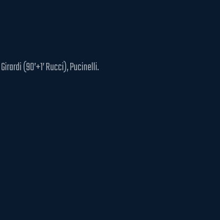
Girardi (90’+1’ Rucci), Pucinelli.