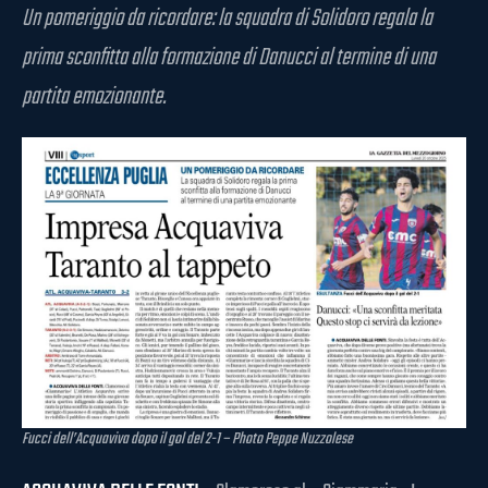
Un pomeriggio da ricordare: la squadra di Solidoro regala la
prima sconfitta alla formazione di Danucci al termine di una
partita emozionante.
Fucci dell’Acquaviva dopo il gol del 2-1 – Photo Peppe Nuzzolese