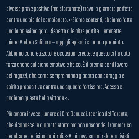
diverse prove positive (ma sfortunate) trova la giornata perfetta
contro una big del campionato. «Siamo contenti, abbiamo fatto
una buonissima gara. Rispetto alle altre partite – ammette
mister Andrea Solidoro – oggi gli episodi ci hanno premiato.
Abbiamo concretizzato le occasioni create, e questo ci ha dato
forza anche sul piano emotivo e fisico. È il premio per il lavoro
dei ragazzi, che come sempre hanno giocato con coraggio e
spirito propositivo contro una squadra fortissima. Adesso ci
godiamo questa bella vittoria».
Più amaro invece l’umore di Ciro Danucci, tecnico del Taranto,
che riconosce la giornata storta ma non nasconde il rammarico
per alcune decisioni arbitrali. «A mio avviso andrebbero rivisti