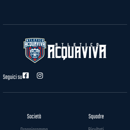
Seguici su
Società
Squadre
Organigramma
Risultati