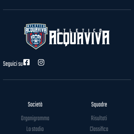
Seguici su
Società
Squadre
Organigramma
Risultati
Lo stadio
Classifica