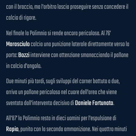
con il braccio, ma l’arbitro lascia proseguire senza concedere il
calcio di rigore.
Nel finale la Polimnia si rende ancora pericolosa. Al 76’
Marasciulo
calcia una punizione laterale direttamente verso la
porta:
Bozzi
interviene con attenzione smanacciando il pallone
in calcio d’angolo.
Due minuti più tardi, sugli sviluppi del corner battuto a due,
arriva un pallone pericoloso nel cuore dell’area che viene
sventato dall’intervento decisivo di
Daniele Fortunato
.
All’87’ la Polimnia resta in dieci uomini per l’espulsione di
Rapio
, punito con la seconda ammonizione. Nei quattro minuti