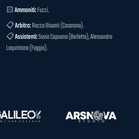
🟨
Ammoniti:
Fucci.
📋
Arbitro:
Rocco Bisanti (Casarano).
📋
Assistenti:
Savio Capuano (Barletta), Alessandro
Laquintana (Foggia).