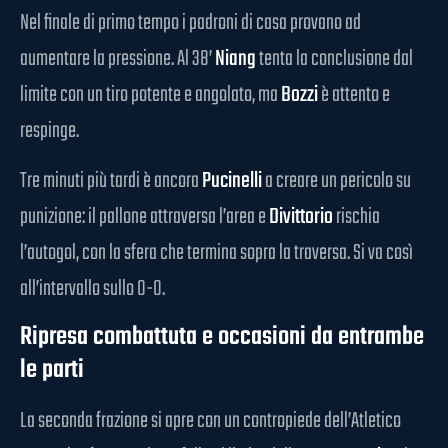
Nel finale di primo tempo i padroni di casa provano ad
aumentare la pressione. Al 38’
Niang
tenta la conclusione dal
limite con un tiro potente e angolato, ma
Bozzi
è attento e
respinge.
Tre minuti più tardi è ancora
Pucinelli
a creare un pericolo su
punizione: il pallone attraversa l’area e
Divittorio
rischia
l’autogol, con la sfera che termina sopra la traversa. Si va così
all’intervallo sullo 0-0.
Ripresa combattuta e occasioni da entrambe
le parti
La seconda frazione si apre con un contropiede dell’Atletico