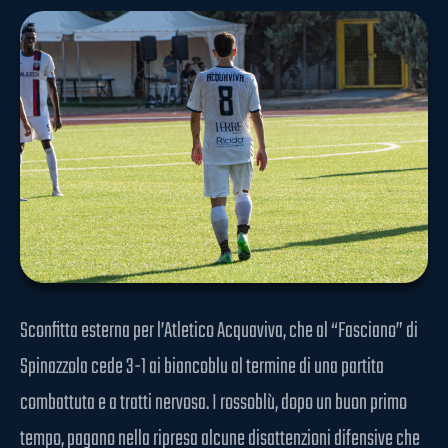
Sconfitta esterna per l’Atletico Acquaviva, che al “Fasciano” di
Spinazzola cede 3-1 ai biancoblu al termine di una partita
combattuta e a tratti nervosa. I rossoblù, dopo un buon primo
tempo, pagano nella ripresa alcune disattenzioni difensive che