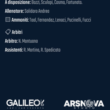
A disposizione:
Bozzi, Sculapi, Cosmo, Fortunato.
Allenatore:
Solidoro Andrea
🟨
Ammoniti:
Taal, Fernandez, Lenoci, Pucinelli, Fucci
📋
Arbitri
Arbitro:
N. Mantuano
Assistenti:
R. Martina, R. Spedicato