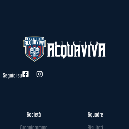
Seguici su
Società
Squadre
Organigramma
Risultati