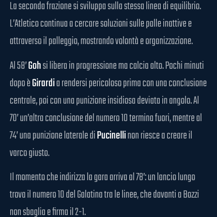
La seconda frazione si sviluppa sulla stessa linea di equilibrio.
L’Atletico continua a cercare soluzioni sulle palle inattive e
attraverso il palleggio, mostrando volontà e organizzazione.
Al 58’
Goh
si libera in progressione ma calcia alto. Pochi minuti
dopo è
Girardi
a rendersi pericoloso prima con una conclusione
centrale, poi con una punizione insidiosa deviata in angolo. Al
70’ un’altra conclusione del numero 10 termina fuori, mentre al
74’ una punizione laterale di
Pucinelli
non riesce a creare il
varco giusto.
Il momento che indirizza la gara arriva al 78’: un lancio lungo
trova il numero 10 del Galatina tra le linee, che davanti a Bozzi
non sbaglia e firma il 2-1.