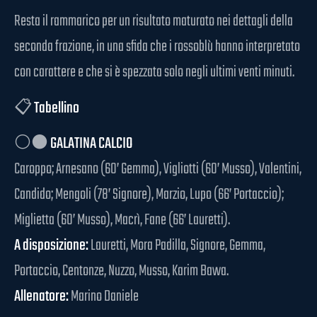
Resta il rammarico per un risultato maturato nei dettagli della
seconda frazione, in una sfida che i rossoblù hanno interpretato
con carattere e che si è spezzata solo negli ultimi venti minuti.
📋
Tabellino
⚪⚫
GALATINA CALCIO
Caroppo; Arnesano (60’ Gemma), Vigliotti (60’ Musso), Valentini,
Candido; Mengoli (78’ Signore), Marzio, Lupo (66’ Portaccio);
Miglietta (60’ Musso), Macrì, Fane (66’ Lauretti).
A disposizione:
Lauretti, Mora Padilla, Signore, Gemma,
Portaccio, Centonze, Nuzzo, Musso, Karim Bawa.
Allenatore:
Marino Daniele