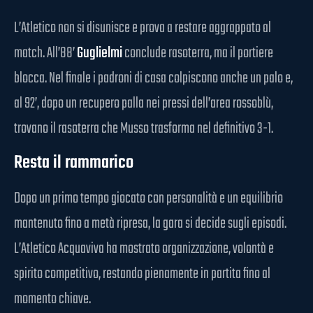
L’Atletico non si disunisce e prova a restare aggrappato al
match. All’88’
Guglielmi
conclude rasoterra, ma il portiere
blocca. Nel finale i padroni di casa colpiscono anche un palo e,
al 92’, dopo un recupero palla nei pressi dell’area rossoblù,
trovano il rasoterra che Musso trasforma nel definitivo 3-1.
Resta il rammarico
Dopo un primo tempo giocato con personalità e un equilibrio
mantenuto fino a metà ripresa, la gara si decide sugli episodi.
L’Atletico Acquaviva ha mostrato organizzazione, volontà e
spirito competitivo, restando pienamente in partita fino al
momento chiave.