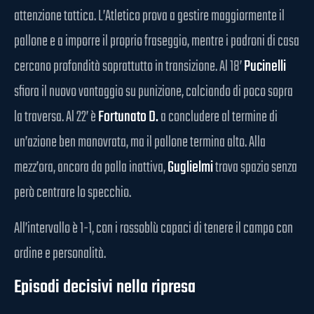
attenzione tattica. L’Atletico prova a gestire maggiormente il
pallone e a imporre il proprio fraseggio, mentre i padroni di casa
cercano profondità soprattutto in transizione. Al 18’
Pucinelli
sfiora il nuovo vantaggio su punizione, calciando di poco sopra
la traversa. Al 22’ è
Fortunato D.
a concludere al termine di
un’azione ben manovrata, ma il pallone termina alto. Alla
mezz’ora, ancora da palla inattiva,
Guglielmi
trova spazio senza
però centrare lo specchio.
All’intervallo è 1-1, con i rossoblù capaci di tenere il campo con
ordine e personalità.
Episodi decisivi nella ripresa