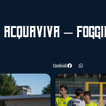
 Acquaviva – Foggi
Condividi