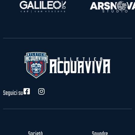
Seguici su
Società
Squadre