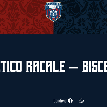
tico Racale – Bisc
Condividi