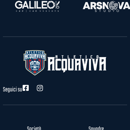
Seguici su
Società
Squadre