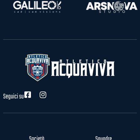
Seguici su
Società
Squadre