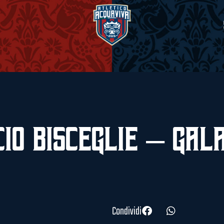
io Bisceglie – Gal
Condividi