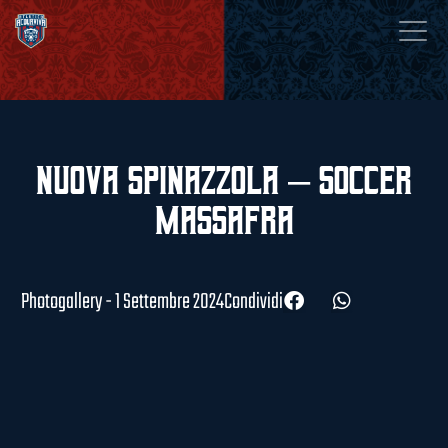
Nuova Spinazzola – Soccer
Massafra
Photogallery - 1 Settembre 2024
Condividi