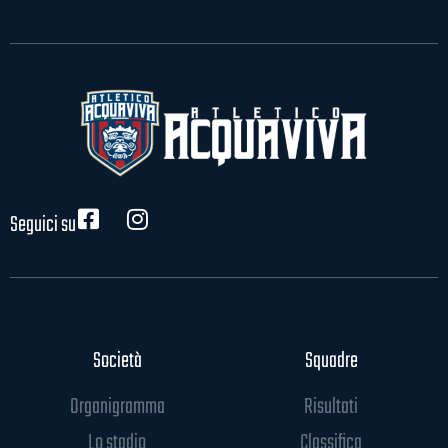
Seguici su
Società
Squadre
Organigramma
Risultati
Lo stadio
Classifica