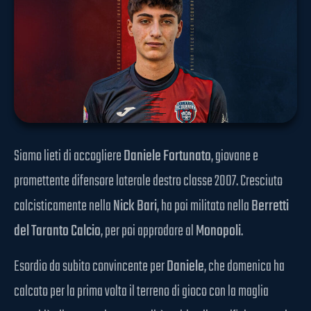
Siamo lieti di accogliere
Daniele Fortunato
, giovane e
promettente difensore laterale destro classe 2007. Cresciuto
calcisticamente nella
Nick Bari
, ha poi militato nella
Berretti
del Taranto Calcio
, per poi approdare al
Monopoli
.
Esordio da subito convincente per
Daniele
, che domenica ha
calcato per la prima volta il terreno di gioco con la maglia