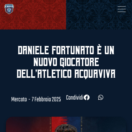
Daniele Fortunato è un
nuovo giocatore
dell’Atletico Acquaviva
Condividi
Mercato
-
7 Febbraio 2025