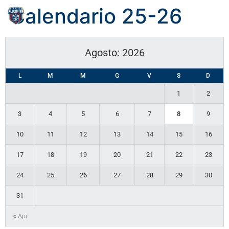
Calendario 25-26
Agosto: 2026
L
M
M
G
V
S
D
1
2
3
4
5
6
7
8
9
10
11
12
13
14
15
16
17
18
19
20
21
22
23
24
25
26
27
28
29
30
31
« Apr