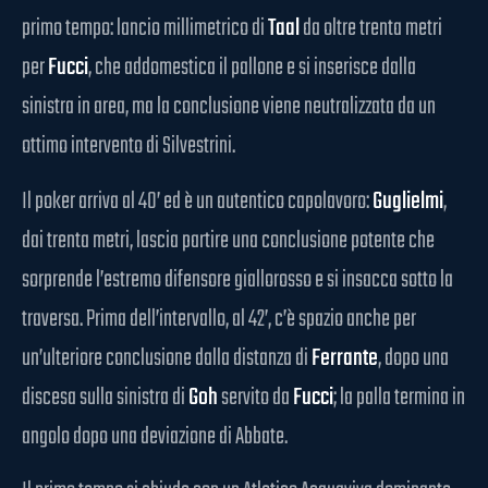
primo tempo: lancio millimetrico di
Taal
da oltre trenta metri
per
Fucci
, che addomestica il pallone e si inserisce dalla
sinistra in area, ma la conclusione viene neutralizzata da un
ottimo intervento di Silvestrini.
Il poker arriva al 40’ ed è un autentico capolavoro:
Guglielmi
,
dai trenta metri, lascia partire una conclusione potente che
sorprende l’estremo difensore giallorosso e si insacca sotto la
traversa. Prima dell’intervallo, al 42’, c’è spazio anche per
un’ulteriore conclusione dalla distanza di
Ferrante
, dopo una
discesa sulla sinistra di
Goh
servito da
Fucci
; la palla termina in
angolo dopo una deviazione di Abbate.