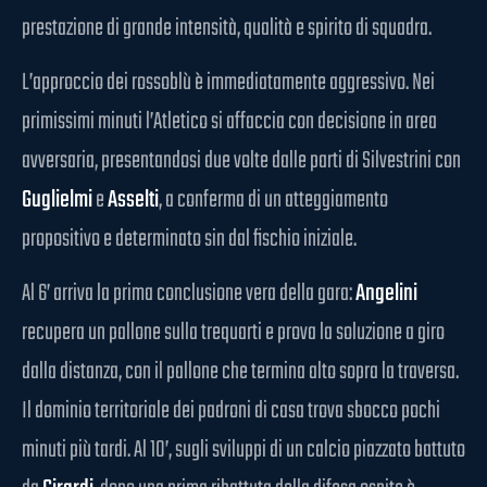
prestazione di grande intensità, qualità e spirito di squadra.
L’approccio dei rossoblù è immediatamente aggressivo. Nei
primissimi minuti l’Atletico si affaccia con decisione in area
avversaria, presentandosi due volte dalle parti di Silvestrini con
Guglielmi
e
Asselti
, a conferma di un atteggiamento
propositivo e determinato sin dal fischio iniziale.
Al 6’ arriva la prima conclusione vera della gara:
Angelini
recupera un pallone sulla trequarti e prova la soluzione a giro
dalla distanza, con il pallone che termina alto sopra la traversa.
Il dominio territoriale dei padroni di casa trova sbocco pochi
minuti più tardi. Al 10’, sugli sviluppi di un calcio piazzato battuto