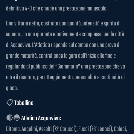
definitivo 4-0 che chiude una prestazione maiuscola.
Una vittoria netta, costruita con qualità, intensità e spirito di
squadra, in una giornata emotivamente complessa per la città
di Acquaviva. L’Atletico risponde sul campo con una prova di
grande maturità, controllando la gara dall’inizio alla fine e
regalando al pubblico del “Giammaria” una prestazione che va
oltre il risultato, per atteggiamento, personalità e continuità di
gioco.
📋
Tabellino
🔴🔵
Atletico Acquaviva:
Ditoma, Angelini, Asselti (72’ Carucci), Fucci (76’ Lenoci), Colaci,