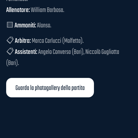
Allenatore:
William Barbosa.
🟨
Ammoniti:
Alonso.
📋
Arbitro:
Marco Carlucci (Molfetta).
📋
Assistenti:
Angelo Conversa (Bari), Niccolò Gugliotta
(Bari).
Guarda la photogallery della partita